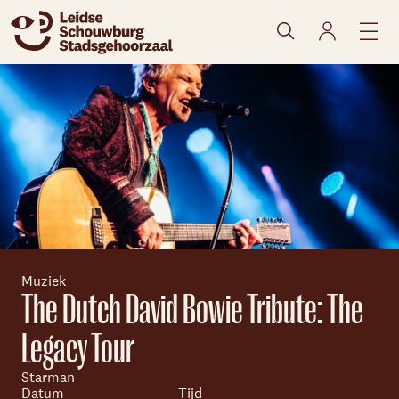
naar agenda
Muziek
The Dutch David Bowie Tribute: The
Legacy Tour
Skip navigatie
Starman
Datum
Tijd