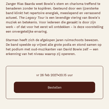
Zanger Rias Baarda weet Bowie’s stem en charisma treffend te
benaderen zonder te kopiëren. Gesteund door een ijzersterke
band klinkt het repertoire energiek, meeslepend en verrassend
actueel.
The Legacy Tour
is een levendige viering van Bowie’s
muziek en betekenis. Voor iedereen die geraakt is door zijn
werk – of dat voor het eerst wil ontdekken – is deze voorstelling
een onvergetelijke ervaring.
Starman heeft zich de afgelopen jaren ruimschoots bewezen.
De band speelde op vrijwel alle grote podia en stond samen op
het podium met oud-muzikanten van David Bowie zelf — een
erkenning van het niveau waarop zij opereren.
•
vr 26 feb 2027
20.15 uur
Bestellen