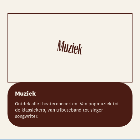
Muziek
Ontdek alle theaterconcerten. Van popmuziek tot
de klassiekers, van tributeband tot singer
songwriter.