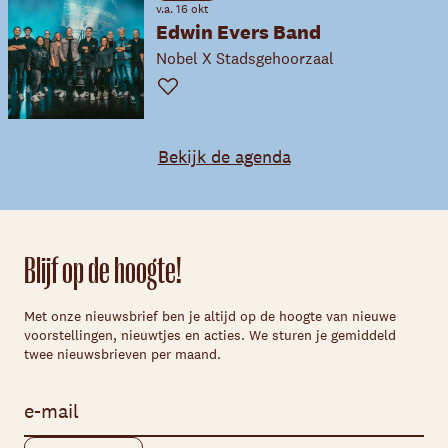
v.a. 16 okt
Edwin Evers Band
Nobel X Stadsgehoorzaal
Favoriet
Bekijk de agenda
Blijf op de hoogte!
Met onze nieuwsbrief ben je altijd op de hoogte van nieuwe
voorstellingen, nieuwtjes en acties. We sturen je gemiddeld
twee nieuwsbrieven per maand.