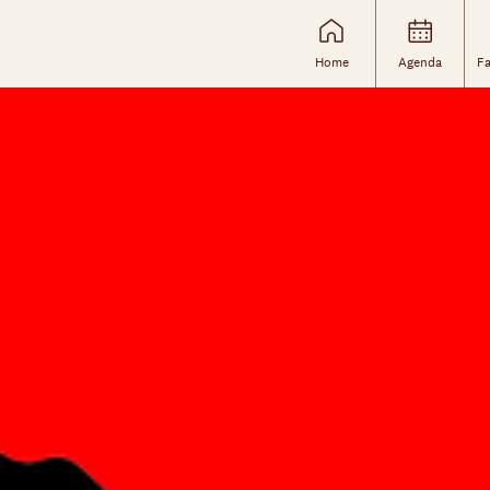
Home
Agenda
Fa