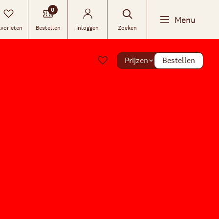
0
Menu
vorieten
Bestellen
Inloggen
Zoeken
Prijzen
Bestellen