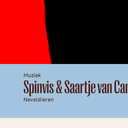
Muziek
Spinvis & Saartje van C
Neveldieren