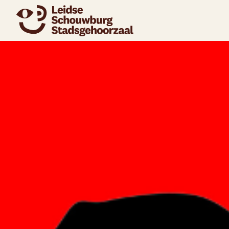
naar agenda