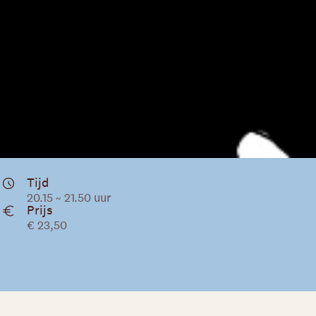
Tijd
20.15 ~ 21.50 uur
Prijs
€ 23,50