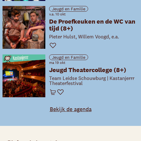
Jeugd en Familie
v.a. 10 okt
De Proefkeuken en de WC van
tijd (8+)
Pieter Hulst, Willem Voogd, e.a.
Favoriet
Jeugd en Familie
ma 19 okt
Jeugd Theatercollege (8+)
Team Leidse Schouwburg | Kastanjerrr
Theaterfestival
Winkelwagen
Favoriet
Bekijk de agenda