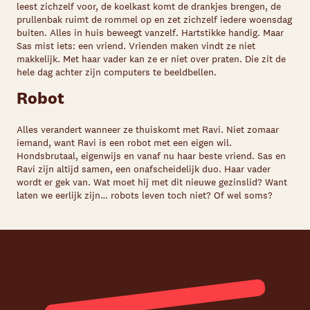
leest zichzelf voor, de koelkast komt de drankjes brengen, de
prullenbak ruimt de rommel op en zet zichzelf iedere woensdag
buiten. Alles in huis beweegt vanzelf. Hartstikke handig. Maar
Sas mist iets: een vriend. Vrienden maken vindt ze niet
makkelijk. Met haar vader kan ze er niet over praten. Die zit de
hele dag achter zijn computers te beeldbellen.
Robot
Alles verandert wanneer ze thuiskomt met Ravi. Niet zomaar
iemand, want Ravi is een robot met een eigen wil.
Hondsbrutaal, eigenwijs en vanaf nu haar beste vriend. Sas en
Ravi zijn altijd samen, een onafscheidelijk duo. Haar vader
wordt er gek van. Wat moet hij met dit nieuwe gezinslid? Want
laten we eerlijk zijn… robots leven toch niet? Of wel soms?