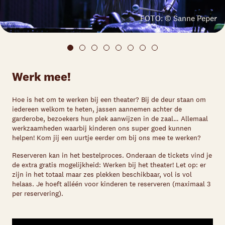
FOTO: © Sanne Peper
Werk mee!
Hoe is het om te werken bij een theater? Bij de deur staan om
iedereen welkom te heten, jassen aannemen achter de
garderobe, bezoekers hun plek aanwijzen in de zaal… Allemaal
werkzaamheden waarbij kinderen ons super goed kunnen
helpen! Kom jij een uurtje eerder om bij ons mee te werken?
Reserveren kan in het bestelproces. Onderaan de tickets vind je
de extra gratis mogelijkheid: Werken bij het theater! Let op: er
zijn in het totaal maar zes plekken beschikbaar, vol is vol
helaas. Je hoeft alléén voor kinderen te reserveren (maximaal 3
per reservering).