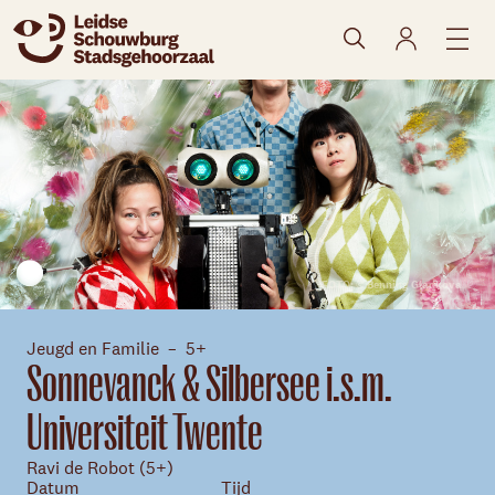
naar agenda
FOTO: © Benning Gladkova
Jeugd en Familie
5+
Sonnevanck & Silbersee i.s.m.
Universiteit Twente
Ravi de Robot (5+)
Datum
Tijd