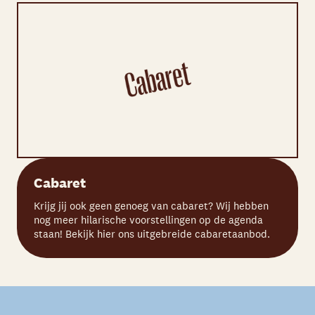
Cabaret
Krijg jij ook geen genoeg van cabaret? Wij hebben
nog meer hilarische voorstellingen op de agenda
staan! Bekijk hier ons uitgebreide cabaretaanbod.