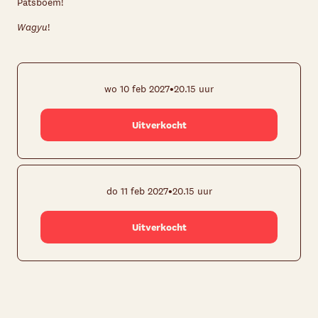
Patsboem!
Wagyu
!
•
wo 10 feb 2027
20.15 uur
Uitverkocht
•
do 11 feb 2027
20.15 uur
Uitverkocht