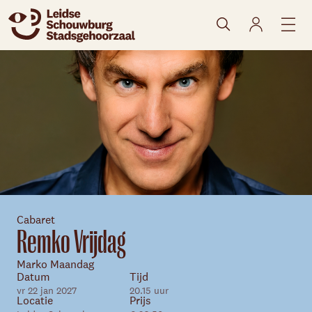
naar agenda
Cabaret
Remko Vrijdag
Marko Maandag
Skip navigatie
Datum
Tijd
vr 22 jan 2027
20.15 uur
Locatie
Prijs