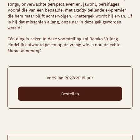
songs, onverwachte perspectieven en, jawohl, persiflages.
Vooral die van een bepaalde, met
Daddy
bellende ex-premier
die hem maar blíjft achtervolgen. Knettergek wordt hij ervan. Of
is hij dat misschien allang, onze nar in deze gek geworden
wereld?
Eén ding is zeker. In deze voorstelling zal Remko Vrijdag
eindelijk antwoord geven op de vraag: wie is nou de echte
Marko Maandag
?
•
vr 22 jan 2027
20.15 uur
Bestellen