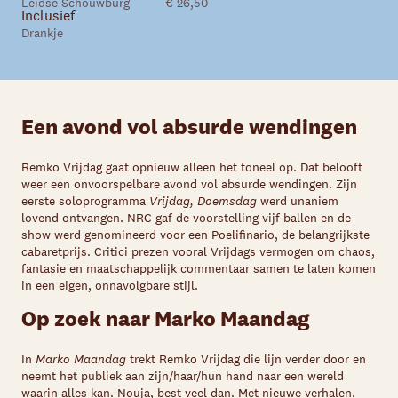
Leidse Schouwburg
€ 26,50
Inclusief
Drankje
Een avond vol absurde wendingen
Remko Vrijdag gaat opnieuw alleen het toneel op. Dat belooft
weer een onvoorspelbare avond vol absurde wendingen. Zijn
eerste soloprogramma
Vrijdag, Doemsdag
werd unaniem
lovend ontvangen. NRC gaf de voorstelling vijf ballen en de
show werd genomineerd voor een Poelifinario, de belangrijkste
cabaretprijs. Critici prezen vooral Vrijdags vermogen om chaos,
fantasie en maatschappelijk commentaar samen te laten komen
in een eigen, onnavolgbare stijl.
Op zoek naar Marko Maandag
In
Marko Maandag
trekt Remko Vrijdag die lijn verder door en
neemt het publiek aan zijn/haar/hun hand naar een wereld
waarin alles kan. Nouja, best veel dan. Met nieuwe verhalen,