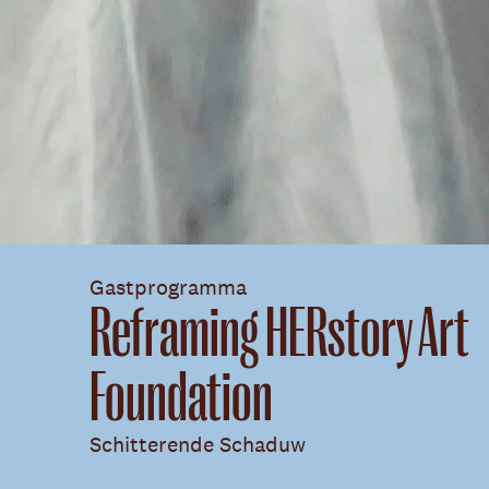
Gastprogramma
Reframing HERstory Art
Foundation
Schitterende Schaduw