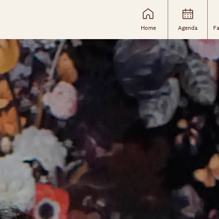
Home
Agenda
Fa