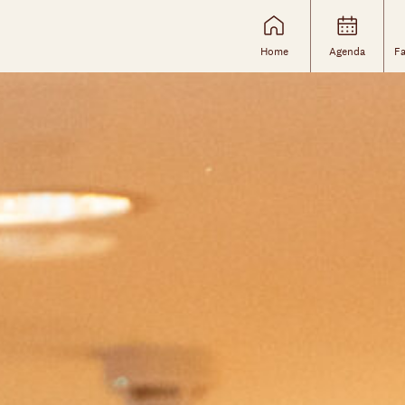
Home
Agenda
Fa