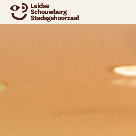
naar agenda