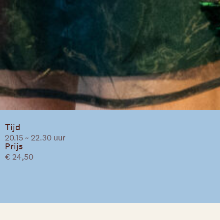
Tijd
20.15 ~ 22.30 uur
Prijs
€ 24,50