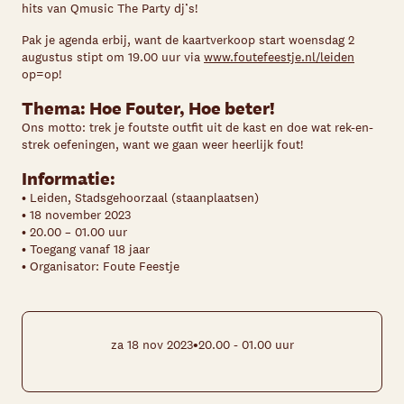
hits van Qmusic The Party dj’s!
Pak je agenda erbij, want de kaartverkoop start woensdag 2
augustus stipt om 19.00 uur via
www.foutefeestje.nl/leiden
op=op!
Thema: Hoe Fouter, Hoe beter!
Ons motto: trek je foutste outfit uit de kast en doe wat rek-en-
strek oefeningen, want we gaan weer heerlijk fout!
Informatie:
• Leiden, Stadsgehoorzaal (staanplaatsen)
• 18 november 2023
• 20.00 – 01.00 uur
• Toegang vanaf 18 jaar
• Organisator: Foute Feestje
•
za 18 nov 2023
20.00 - 01.00 uur