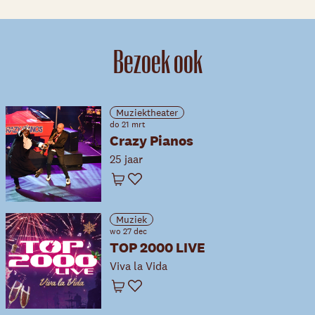
Bezoek ook
Muziektheater
do 21 mrt
Crazy Pianos
25 jaar
Winkelwagen
Favoriet
Muziek
wo 27 dec
TOP 2000 LIVE
Viva la Vida
Winkelwagen
Favoriet