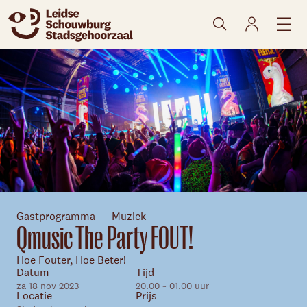
naar agenda
Gastprogramma
Muziek
Qmusic The Party FOUT!
Skip navigatie
Hoe Fouter, Hoe Beter!
Datum
Tijd
za 18 nov 2023
20.00 ~ 01.00 uur
Locatie
Prijs