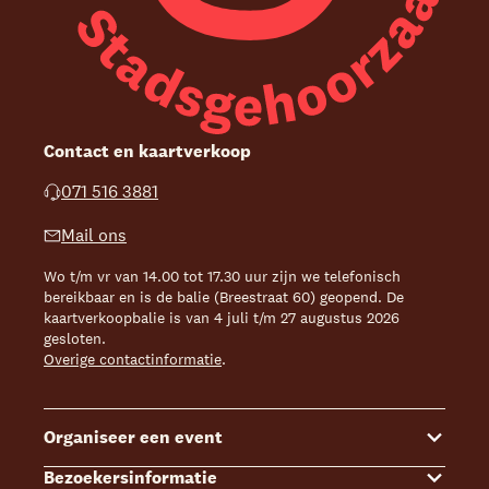
Contact en kaartverkoop
071 516 3881
Mail ons
Wo t/m vr van 14.00 tot 17.30 uur zijn we telefonisch
bereikbaar en is de balie (Breestraat 60) geopend. De
kaartverkoopbalie is van 4 juli t/m 27 augustus 2026
gesloten.
Overige contactinformatie
.
Organiseer een event
Bezoekersinformatie
Events