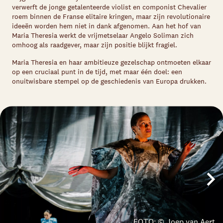
verwerft de jonge getalenteerde violist en componist Chevalier
roem binnen de Franse elitaire kringen, maar zijn revolutionaire
ideeën worden hem niet in dank afgenomen. Aan het hof van
Maria Theresia werkt de vrijmetselaar Angelo Soliman zich
omhoog als raadgever, maar zijn positie blijkt fragiel.
Maria Theresia en haar ambitieuze gezelschap ontmoeten elkaar
op een cruciaal punt in de tijd, met maar één doel: een
onuitwisbare stempel op de geschiedenis van Europa drukken.
FOTO: © Joep van Aert