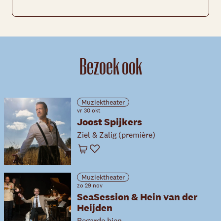
Bezoek ook
Muziektheater
vr 30 okt
Joost Spijkers
Ziel & Zalig (première)
Winkelwagen
Favoriet
Muziektheater
zo 29 nov
SeaSession & Hein van der
Heijden
Regarde bien