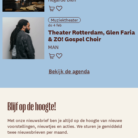
Winkelwagen
Favoriet
Muziektheater
do 4 feb
Theater Rotterdam, Glen Faria
& ZO! Gospel Choir
MAN
Winkelwagen
Favoriet
Bekijk de agenda
Blijf op de hoogte!
Met onze nieuwsbrief ben je altijd op de hoogte van nieuwe
voorstellingen, nieuwtjes en acties. We sturen je gemiddeld
twee nieuwsbrieven per maand.