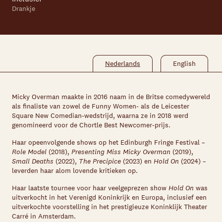
Drankje
Nederlands
English
Micky Overman maakte in 2016 naam in de Britse comedywereld
als finaliste van zowel de Funny Women- als de Leicester
Square New Comedian-wedstrijd, waarna ze in 2018 werd
genomineerd voor de Chortle Best Newcomer-prijs.
Haar opeenvolgende shows op het Edinburgh Fringe Festival –
Role Model
(2018),
Presenting Miss Micky Overman
(2019),
Small Deaths
(2022),
The Precipice
(2023) en
Hold On
(2024) –
leverden haar alom lovende kritieken op.
Haar laatste tournee voor haar veelgeprezen show
Hold On
was
uitverkocht in het Verenigd Koninkrijk en Europa, inclusief een
uitverkochte voorstelling in het prestigieuze Koninklijk Theater
Carré in Amsterdam.