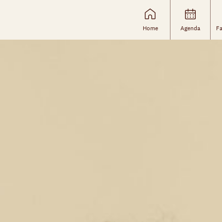
Home
Agenda
Fa