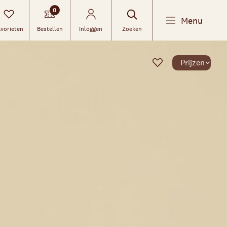
0
Menu
vorieten
Bestellen
Inloggen
Zoeken
Prijzen