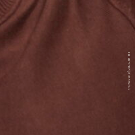
FOTO: © Merlijn Doomernik