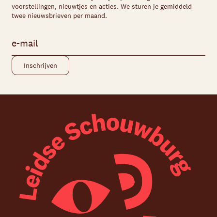
voorstellingen, nieuwtjes en acties. We sturen je gemiddeld
twee nieuwsbrieven per maand.