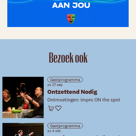
Bezoek ook
Gastprogramma
zo 27 sep
Ontzettend Nodig
Ontmoetingen: impro ON the spot
Winkelwagen
Favoriet
Gastprogramma
zo 4 okt