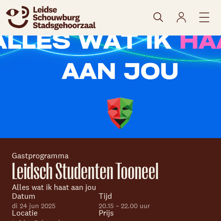
naar agenda
Gastprogramma
Leidsch Studenten Tooneel
Skip navigatie
Alles wat ik haat aan jou
Datum
Tijd
di 24 jun 2025
20.15 ~ 22.00 uur
Locatie
Prijs