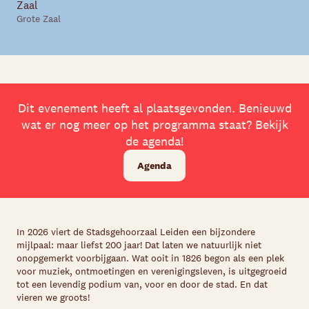
Zaal
Grote Zaal
Dit evenement heeft al plaatsgevonden. Benieuwd
wat er nog meer op het programma staat? Bekijk
de agenda!
Agenda
In 2026 viert de Stadsgehoorzaal Leiden een bijzondere
mijlpaal: maar liefst 200 jaar! Dat laten we natuurlijk niet
onopgemerkt voorbijgaan. Wat ooit in 1826 begon als een plek
voor muziek, ontmoetingen en verenigingsleven, is uitgegroeid
tot een levendig podium van, voor en door de stad. En dat
vieren we groots!