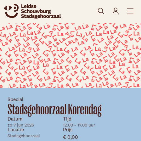
naar agenda
Skip navigatie
Special
Stadsgehoorzaal Korendag
Datum
Tijd
zo 7 jun 2026
12.00 ~ 17.00 uur
Locatie
Prijs
Stadsgehoorzaal
€ 0,00