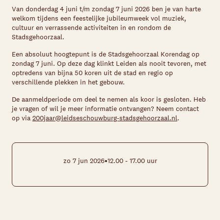
Van donderdag 4 juni t/m zondag 7 juni 2026 ben je van harte
welkom tijdens een feestelijke jubileumweek vol muziek,
cultuur en verrassende activiteiten in en rondom de
Stadsgehoorzaal.
Een absoluut hoogtepunt is de Stadsgehoorzaal Korendag op
zondag 7 juni. Op deze dag klinkt Leiden als nooit tevoren, met
optredens van bijna 50 koren uit de stad en regio op
verschillende plekken in het gebouw.
De aanmeldperiode om deel te nemen als koor is gesloten. Heb
je vragen of wil je meer informatie ontvangen? Neem contact
op via
200jaar@leidseschouwburg-stadsgehoorzaal.nl
.
•
zo 7 jun 2026
12.00 - 17.00 uur