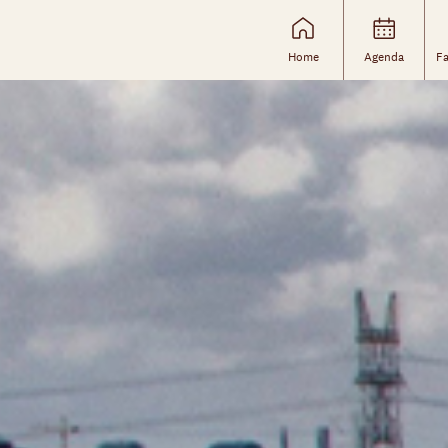
Home
Agenda
Fa