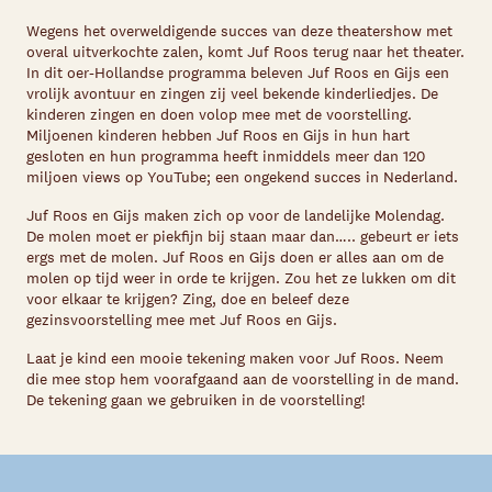
Wegens het overweldigende succes van deze theatershow met
overal uitverkochte zalen, komt Juf Roos terug naar het theater.
In dit oer-Hollandse programma beleven Juf Roos en Gijs een
vrolijk avontuur en zingen zij veel bekende kinderliedjes. De
kinderen zingen en doen volop mee met de voorstelling.
Miljoenen kinderen hebben Juf Roos en Gijs in hun hart
gesloten en hun programma heeft inmiddels meer dan 120
miljoen views op YouTube; een ongekend succes in Nederland.
Juf Roos en Gijs maken zich op voor de landelijke Molendag.
De molen moet er piekfijn bij staan maar dan….. gebeurt er iets
ergs met de molen. Juf Roos en Gijs doen er alles aan om de
molen op tijd weer in orde te krijgen. Zou het ze lukken om dit
voor elkaar te krijgen? Zing, doe en beleef deze
gezinsvoorstelling mee met Juf Roos en Gijs.
Laat je kind een mooie tekening maken voor Juf Roos. Neem
die mee stop hem voorafgaand aan de voorstelling in de mand.
De tekening gaan we gebruiken in de voorstelling!