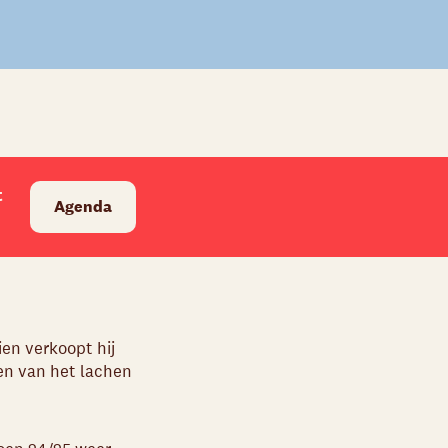
t
Agenda
en verkoopt hij
ken van het lachen