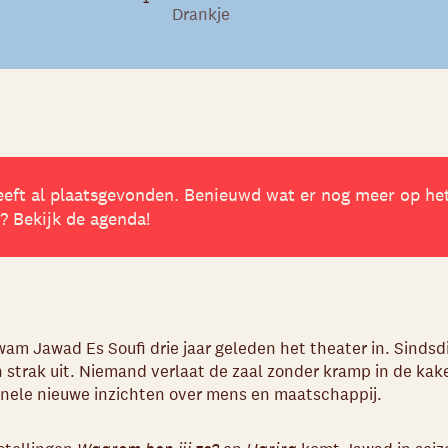
Drankje
eft al plaatsgevonden. Benieuwd wat er nog meer op he
 Bekijk de agenda!
am Jawad Es Soufi drie jaar geleden het theater in. Sindsdi
en strak uit. Niemand verlaat de zaal zonder kramp in de ka
ginele nieuwe inzichten over mens en maatschappij.