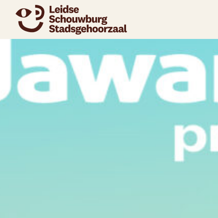
naar agenda