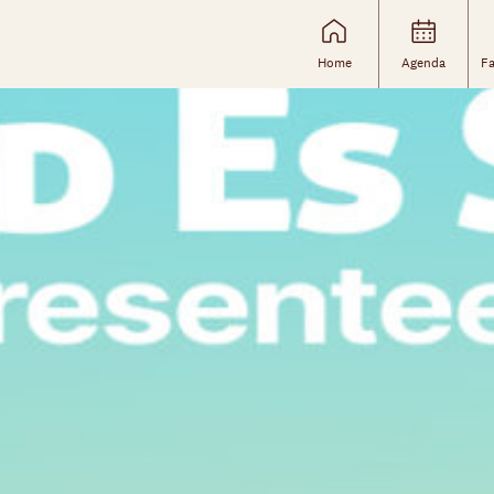
Home
Agenda
Fa
Skip navigatie