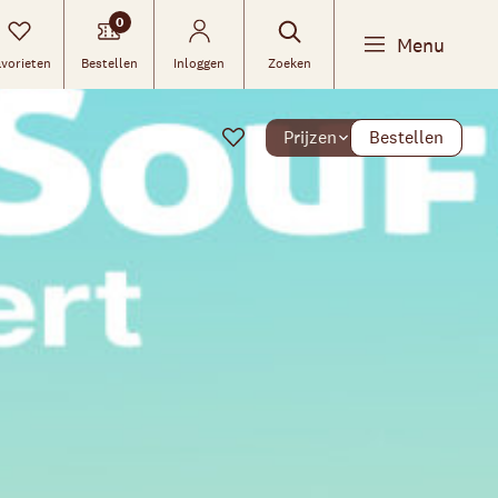
0
Menu
vorieten
Bestellen
Inloggen
Zoeken
Prijzen
Bestellen