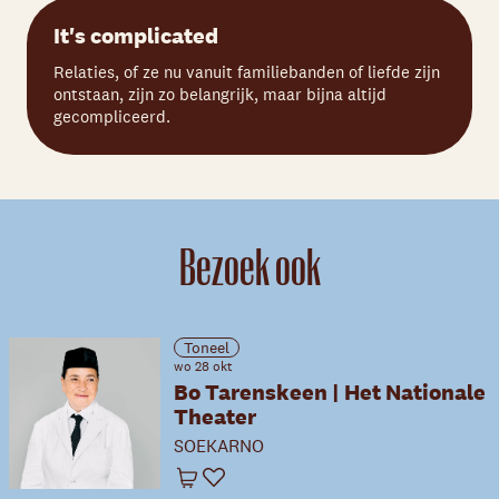
It's complicated
Relaties, of ze nu vanuit familiebanden of liefde zijn
ontstaan, zijn zo belangrijk, maar bijna altijd
gecompliceerd.
Bezoek ook
Toneel
wo 28 okt
Bo Tarenskeen | Het Nationale
Theater
SOEKARNO
Winkelwagen
Favoriet