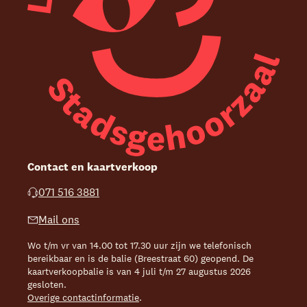
Contact en kaartverkoop
071 516 3881
Mail ons
Wo t/m vr van 14.00 tot 17.30 uur zijn we telefonisch
bereikbaar en is de balie (Breestraat 60) geopend. De
kaartverkoopbalie is van 4 juli t/m 27 augustus 2026
gesloten.
Overige contactinformatie
.