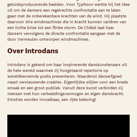
geluidsproducerende beelden. Voor
Typhoon
werkte hij het idee
uit om de dansers een regelrechte confrontatie aan te laten
gaan met de onberekenbare krachten van de wind. Hij plaatste
daarvoor drie windmachines die in kracht kunnen variëren van
een lichte bries tot een flinke storm. De Châtel laat haar
dansers vervolgens de directe confrontatie aangaan met de
door Vermeulen ontworpen windmachines.
Over Introdans
Introdans is gekend om haar inspirerende danskunstenaars uit
de hele wereld waarmee zij hoogstaand repertoire op
wereldberoemde podia presenteren. Waardevol danserfgoed
naast vernieuwende creaties. Eigentijdse stijlen voor een brede
smaak en een groot publiek. Vanuit deze kunst verbinden zij
mensen met hun verbeeldingsvermogen en eigen danskracht.
Emoties worden invoelbaar, een rijke beleving!