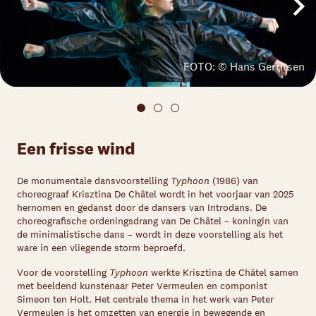
FOTO: © Hans Gerritsen
Een frisse wind
De monumentale dansvoorstelling
Typhoon
(1986) van
choreograaf Krisztina De Châtel wordt in het voorjaar van 2025
hernomen en gedanst door de dansers van Introdans. De
choreografische ordeningsdrang van De Châtel – koningin van
de minimalistische dans – wordt in deze voorstelling als het
ware in een vliegende storm beproefd.
Voor de voorstelling
Typhoon
werkte Krisztina de Châtel samen
met beeldend kunstenaar Peter Vermeulen en componist
Simeon ten Holt. Het centrale thema in het werk van Peter
Vermeulen is het omzetten van energie in bewegende en