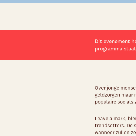
Dit evenement he
programma staat?
Over jonge mense
geldzorgen maar m
populaire socials z
Leave a mark, ble
trendsetters. De 
wanneer zullen z