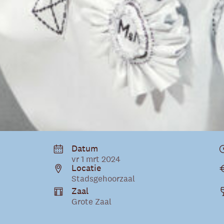
Datum
vr 1 mrt 2024
Locatie
Stadsgehoorzaal
Zaal
Grote Zaal