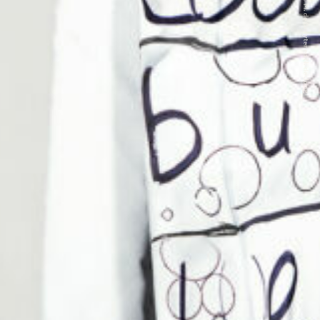
FOTO: © M. de Gruyter en N. de Jong