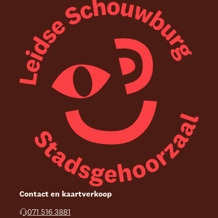
Contact en kaartverkoop
071 516 3881