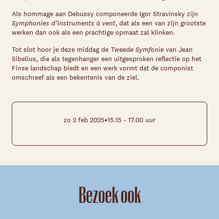
Als hommage aan Debussy componeerde Igor Stravinsky zijn
Symphonies d’instruments à vent
, dat als een van zijn grootste
werken dan ook als een prachtige opmaat zal klinken.
Tot slot hoor je deze middag de
Tweede Symfonie
van Jean
Sibelius, die als tegenhanger een uitgesproken reflectie op het
Finse landschap biedt en een werk vormt dat de componist
omschreef als een bekentenis van de ziel.
•
zo 2 feb 2025
15.15 - 17.00 uur
Bezoek ook