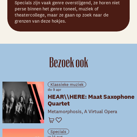
Specials zijn vaak genre overstijgend, ze horen niet
perse binnen het genre toneel, muziek of
theatercollege, maar ze gaan op zoek naar de
grenzen van deze hokjes.
Bezoek ook
Klassieke muziek
do 9 apr
HEAR\\HERE: Maat Saxophone
Quartet
Metamorphosis, A Virtual Opera
Winkelwagen
Favoriet
Specials
vr 14 aug