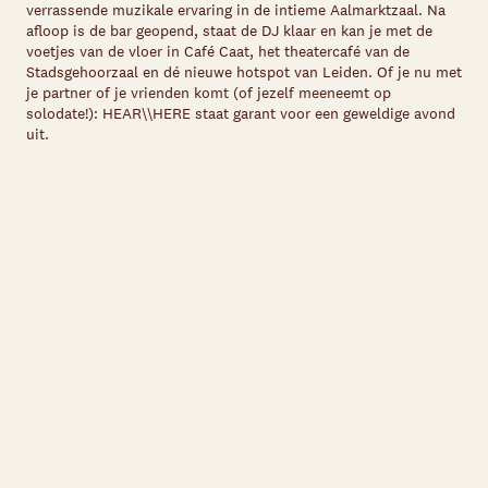
verrassende muzikale ervaring in de intieme Aalmarktzaal. Na
afloop is de bar geopend, staat de DJ klaar en kan je met de
voetjes van de vloer in Café Caat, het theatercafé van de
Stadsgehoorzaal en dé nieuwe hotspot van Leiden. Of je nu met
je partner of je vrienden komt (of jezelf meeneemt op
solodate!): HEAR\\HERE staat garant voor een geweldige avond
uit.