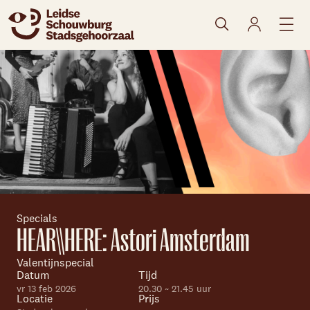
naar agenda
Specials
HEAR\\HERE: Astori Amsterdam
Valentijnspecial
Datum
Tijd
vr 13 feb 2026
20.30 ~ 21.45 uur
Locatie
Prijs