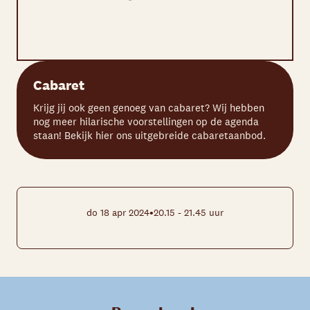
Cabaret
Krijg jij ook geen genoeg van cabaret? Wij hebben
nog meer hilarische voorstellingen op de agenda
staan! Bekijk hier ons uitgebreide cabaretaanbod.
•
do 18 apr 2024
20.15 - 21.45 uur