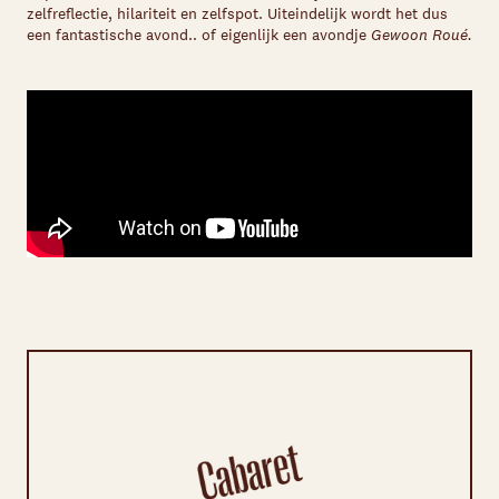
zelfreflectie, hilariteit en zelfspot. Uiteindelijk wordt het dus
een fantastische avond.. of eigenlijk een avondje
Gewoon Roué.