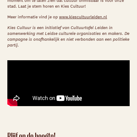
moment om te laten zien dat cultuur onmisbaar is voor onze
stad. Laat je stem horen en Kies Cultuur!
Meer informatie vind je op
www.kiescultuurleiden.nl
Kies Cultuur is een initiatief van Cultuurtafel Leiden in
samenwerking met Leidse culturele organisaties en makers. De
campagne is onafhankelijk en niet verbonden aan een politieke
partij.
Blijf op de hoogte!