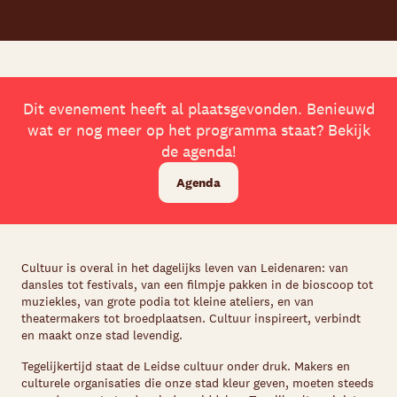
Dit evenement heeft al plaatsgevonden. Benieuwd
wat er nog meer op het programma staat? Bekijk
de agenda!
Agenda
Cultuur is overal in het dagelijks leven van Leidenaren: van
dansles tot festivals, van een filmpje pakken in de bioscoop tot
muziekles, van grote podia tot kleine ateliers, en van
theatermakers tot broedplaatsen. Cultuur inspireert, verbindt
en maakt onze stad levendig.
Tegelijkertijd staat de Leidse cultuur onder druk. Makers en
culturele organisaties die onze stad kleur geven, moeten steeds