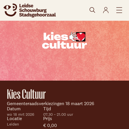
naar agenda
Kies Cultuur
Skip navigatie
Gemeenteraadsverkiezingen 18 maart 2026
Datum
Tijd
wo 18 mrt 2026
07.30 ~ 21.00 uur
Locatie
Prijs
Leiden
€ 0,00