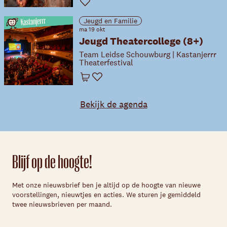
Favoriet
Jeugd en Familie
ma 19 okt
Jeugd Theatercollege (8+)
Team Leidse Schouwburg | Kastanjerrr
Theaterfestival
Winkelwagen
Favoriet
Bekijk de agenda
Blijf op de hoogte!
Met onze nieuwsbrief ben je altijd op de hoogte van nieuwe
voorstellingen, nieuwtjes en acties. We sturen je gemiddeld
twee nieuwsbrieven per maand.