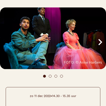
FOTO: © Anne Harbers
•
zo 11 dec 2022
14.30 - 15.35 uur