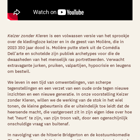
Keizer zonder Kleren
is een volwassen versie van het sprookje
over de kledingloze keizer en in de geest van Molière, die in
2023 350 jaar dood is. Molière putte sterk uit de Comédia
Dell’arte en schotelde zijn publiek archetypes voor die de
dwaasheden van het menselijk ras portretteerden. Verwacht
extravagante jurken, pruiken, valpartijen, hypocrisie en leugens
om bestwil.
We leven in een tijd van omwentelingen, van scherpe
tegenstellingen en een verzet van een oude orde tegen nieuwe
inzichten en een nieuwe generatie. In onze voorstelling Keizer
zonder Kleren, willen we de werking van de stok in het wiel
tonen, de kleine gebeurtenis die er uiteindelijk toe leidt dat de
heersende macht, die vastgeroest zit in zijn eigen idee over hoe
het ‘heurt’ te zijn, van zijn troon valt, door een ogenschijnlijk
onschuldige vraag van buitenaf.
In navolging van de hitserie Bridgerton en de kostuumkomedie