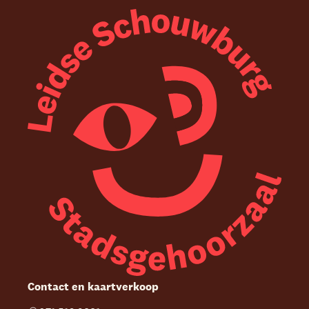
Contact en kaartverkoop