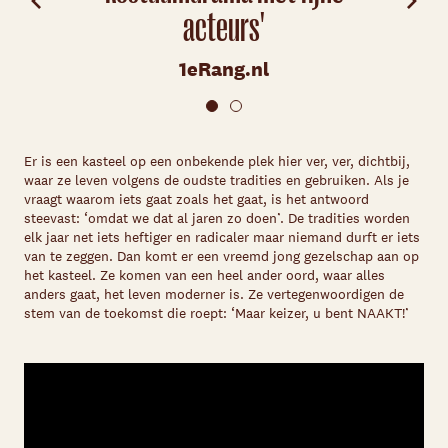
acteurs'
1eRang.nl
Er is een kasteel op een onbekende plek hier ver, ver, dichtbij,
waar ze leven volgens de oudste tradities en gebruiken. Als je
vraagt waarom iets gaat zoals het gaat, is het antwoord
steevast: ‘omdat we dat al jaren zo doen’. De tradities worden
elk jaar net iets heftiger en radicaler maar niemand durft er iets
van te zeggen. Dan komt er een vreemd jong gezelschap aan op
het kasteel. Ze komen van een heel ander oord, waar alles
anders gaat, het leven moderner is. Ze vertegenwoordigen de
stem van de toekomst die roept: ‘Maar keizer, u bent NAAKT!’