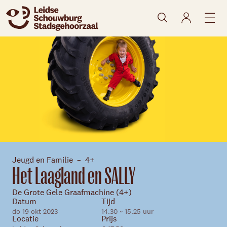
naar agenda
Jeugd en Familie
4+
Het Laagland en SALLY
De Grote Gele Graafmachine (4+)
Datum
Tijd
do 19 okt 2023
14.30 ~ 15.25 uur
Locatie
Prijs