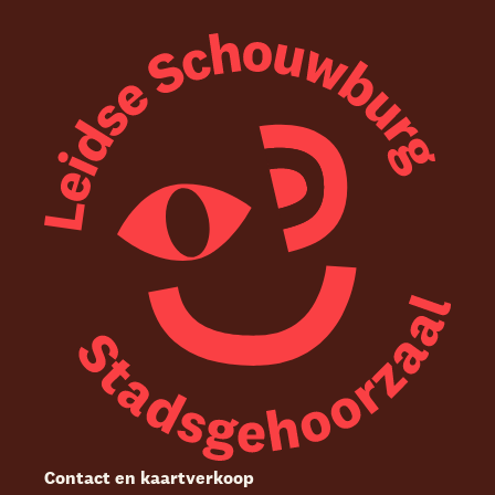
Contact en kaartverkoop