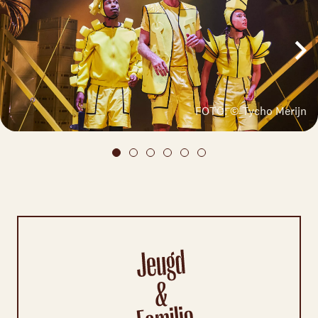
FOTO: © Tycho Merijn