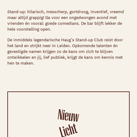
Stand-up: hilarisch, messcherp, gortdroog, inventief, vreemd
maar altijd grappig! Ga voor een ongedwongen avond met
vrienden én vooral: goede comedians. De bar blijft lekker de
hele voorstelling open.
De inmiddels legendarische Haug’s Stand-up Club reist door
het land en strijkt neer in Leiden. Opkomende talenten én
gevestigde namen krijgen zo de kans om zich te blijven
ontwikkelen en jij, lief publiek, krijgt de kans om kennis met
hen te maken.