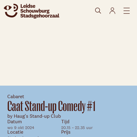
naar agenda
Cabaret
Caat Stand-up Comedy #1
Skip navigatie
by Haug's Stand-up Club
Datum
Tijd
wo 9 okt 2024
20.15 ~ 22.35 uur
Locatie
Prijs