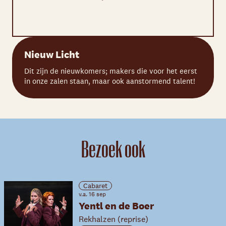
Nieuw Licht
Dit zijn de nieuwkomers; makers die voor het eerst
in onze zalen staan, maar ook aanstormend talent!
Bezoek ook
Cabaret
v.a. 16 sep
Yentl en de Boer
Rekhalzen (reprise)