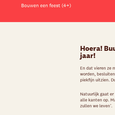
Bouwen een feest (4+)
Hoera! Buu
jaar!
En dat vieren ze 
worden, besluiten 
piekfijn uitzien. 
Natuurlijk gaat er
alle kanten op. M
zullen we leven’.