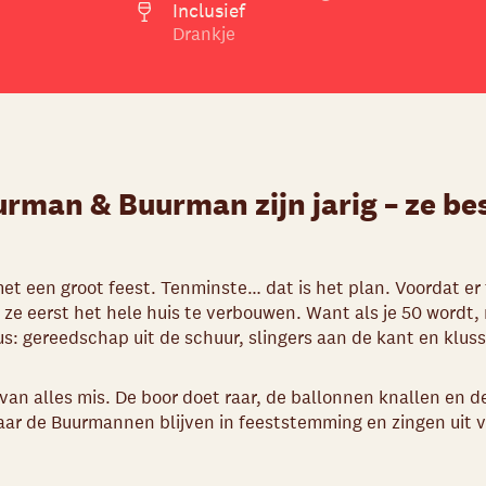
Inclusief
Drankje
rman & Buurman zijn jarig – ze be
met een groot feest. Tenminste… dat is het plan. Voordat er
ze eerst het hele huis te verbouwen. Want als je 50 wordt, 
Dus: gereedschap uit de schuur, slingers aan de kant en klus
 van alles mis. De boor doet raar, de ballonnen knallen en de
aar de Buurmannen blijven in feeststemming en zingen uit v