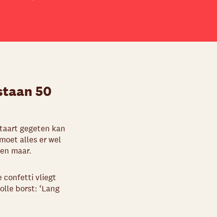
staan 50
 taart gegeten kan
moet alles er wel
sen maar.
 confetti vliegt
olle borst: ‘Lang