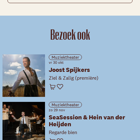
Bezoek ook
Muziektheater
vr 30 okt
Joost Spijkers
Ziel & Zalig (première)
Winkelwagen
Favoriet
Muziektheater
zo 29 nov
SeaSession & Hein van der
Heijden
Regarde bien