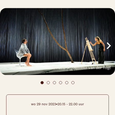
FOTO: © Annemieke van der Togt
•
wo 29 nov 2023
20.15 - 22.00 uur