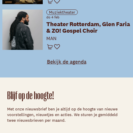
Winkelwagen
Favoriet
Muziektheater
do 4 feb
Theater Rotterdam, Glen Faria
& ZO! Gospel Choir
MAN
Winkelwagen
Favoriet
Bekijk de agenda
Blijf op de hoogte!
Met onze nieuwsbrief ben je altijd op de hoogte van nieuwe
voorstellingen, nieuwtjes en acties. We sturen je gemiddeld
twee nieuwsbrieven per maand.