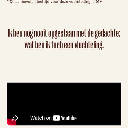
* De aanbevolen leeftijd voor deze voorstelling is 16+
Ik ben nog nooit opgestaan met de gedachte:
wat ben ik toch een vluchteling.