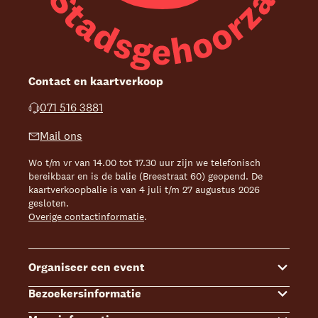
Contact en kaartverkoop
071 516 3881
Mail ons
Wo t/m vr van 14.00 tot 17.30 uur zijn we telefonisch
bereikbaar en is de balie (Breestraat 60) geopend. De
kaartverkoopbalie is van 4 juli t/m 27 augustus 2026
gesloten.
Overige contactinformatie
.
Organiseer een event
Bezoekersinformatie
Events