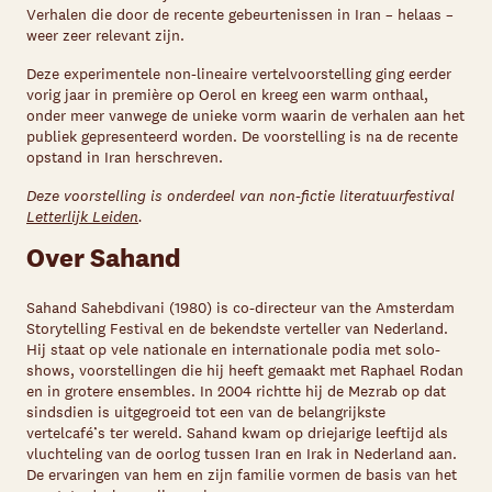
Verhalen die door de recente gebeurtenissen in Iran – helaas –
weer zeer relevant zijn.
Deze experimentele non-lineaire vertelvoorstelling ging eerder
vorig jaar in première op Oerol en kreeg een warm onthaal,
onder meer vanwege de unieke vorm waarin de verhalen aan het
publiek gepresenteerd worden. De voorstelling is na de recente
opstand in Iran herschreven.
Deze voorstelling is onderdeel van non-fictie literatuurfestival
Letterlijk Leiden
.
Over Sahand
Sahand Sahebdivani (1980) is co-directeur van the Amsterdam
Storytelling Festival en de bekendste verteller van Nederland.
Hij staat op vele nationale en internationale podia met solo-
shows, voorstellingen die hij heeft gemaakt met Raphael Rodan
en in grotere ensembles. In 2004 richtte hij de Mezrab op dat
sindsdien is uitgegroeid tot een van de belangrijkste
vertelcafé’s ter wereld. Sahand kwam op driejarige leeftijd als
vluchteling van de oorlog tussen Iran en Irak in Nederland aan.
De ervaringen van hem en zijn familie vormen de basis van het