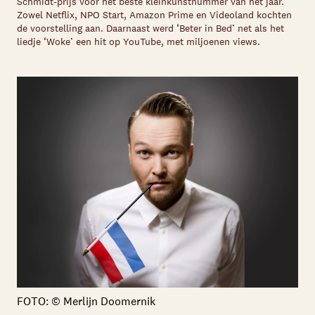
Schmidt-prijs voor het beste kleinkunstnummer van het jaar.
Zowel Netflix, NPO Start, Amazon Prime en Videoland kochten
de voorstelling aan. Daarnaast werd ‘Beter in Bed’ net als het
liedje ‘Woke’ een hit op YouTube, met miljoenen views.
FOTO: © Merlijn Doomernik