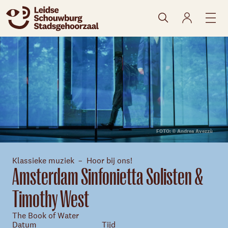
naar agenda
FOTO: © Andrea Avezzù
Klassieke muziek
Hoor bij ons!
Amsterdam Sinfonietta Solisten &
Timothy West
The Book of Water
Datum
Tijd