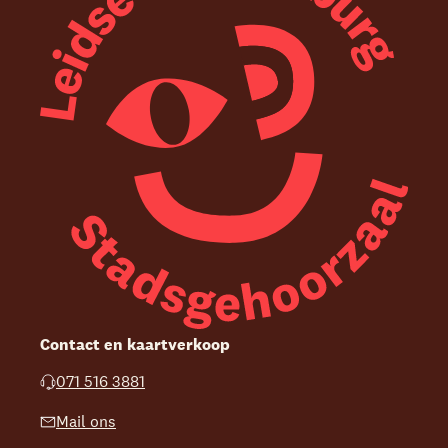
Contact en kaartverkoop
071 516 3881
Mail ons