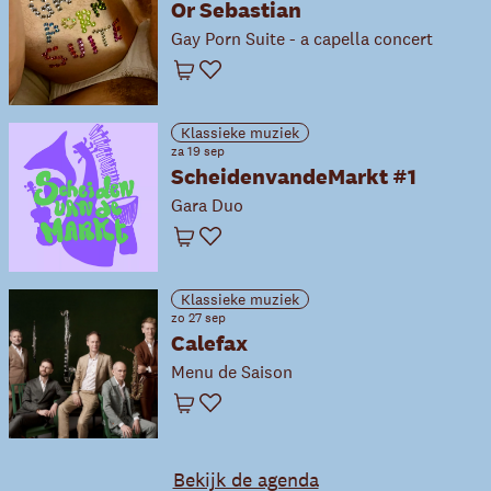
Or Sebastian
Gay Porn Suite - a capella concert
Winkelwagen
Favoriet
Klassieke muziek
za 19 sep
ScheidenvandeMarkt #1
Gara Duo
Winkelwagen
Favoriet
Klassieke muziek
zo 27 sep
Calefax
Menu de Saison
Winkelwagen
Favoriet
Bekijk de agenda