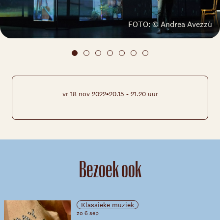
FOTO: © Andrea Avezzù
•
vr 18 nov 2022
20.15 - 21.20 uur
Bezoek ook
Klassieke muziek
zo 6 sep