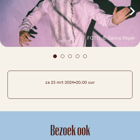
FOTO: © Sanne Peper
•
za 23 mrt 2024
20.00 uur
Bezoek ook