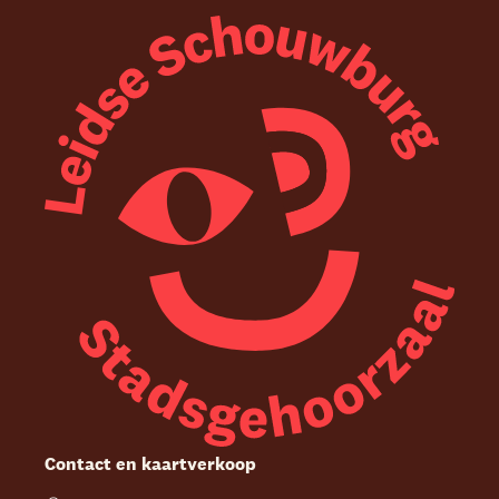
Contact en kaartverkoop