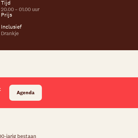
Tijd
20.00 ~ 01.00 uur
Prijs
Inclusief
Drankje
t
Agenda
200-jarig bestaan