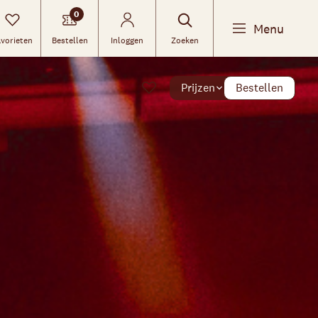
0
Menu
vorieten
Bestellen
Inloggen
Zoeken
Prijzen
Bestellen