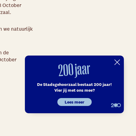
 3 October
zaal.
n we natuurlijk
n de
October
200 jaar
De Stadsgehoorzaal bestaat 200 jaar!
Vier jij met ons mee?
Lees meer