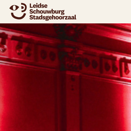
naar agenda