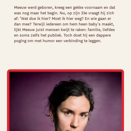
Meeuw werd geboren, kreeg een gekke voornaam en dat
was nog maar het begin. Nu, op zijn 33
e
vraagt hij zich
af: ‘Wat doe ik hier? Moet ik hier weg? En wie gaan er
dan mee? Terwijl iedereen om hem heen baby’s maakt,
lijkt Meeuw juist mensen kwijt te raken: familie, liefdes
en soms zelfs het publiek. Toch doet hij een dappere
poging om met humor een verbinding te leggen.