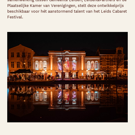
Plaatselijke Kamer van Verenigingen, stelt deze ontwikkelprijs
beschikbaar voor hét aanstormend talent van het Leids Cabaret
Festival.