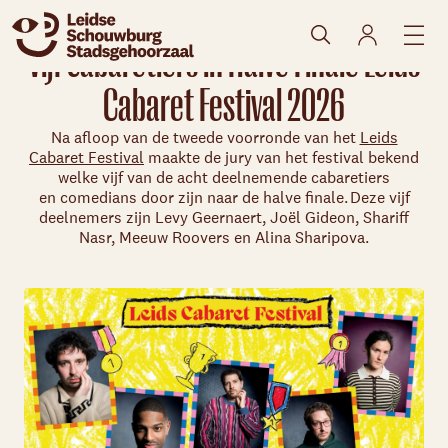
Vijf cabaretiers in Halve Finale Leids
Cabaret Festival 2026
Na afloop van de tweede voorronde van het
Leids
Cabaret Festival
maakte de jury van het festival bekend
welke vijf van de acht deelnemende cabaretiers
en
comedians
door zijn naar de halve finale. Deze vijf
deelnemers zijn Levy Geernaert, Joël Gideon, Shariff
Nasr, Meeuw Roovers en Alina Sharipova.