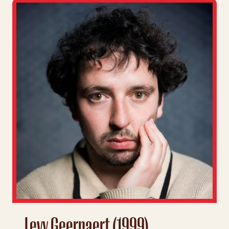
Levy Geernaert (1999)