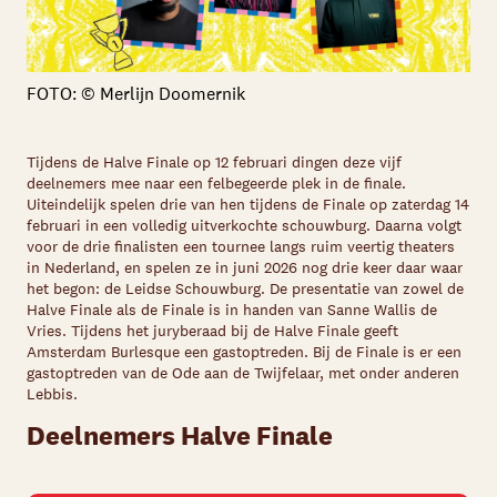
FOTO: © Merlijn Doomernik
Tijdens de Halve Finale op 12 februari dingen deze vijf
deelnemers mee naar een felbegeerde plek in de finale.
Uiteindelijk spelen drie van hen tijdens de Finale op zaterdag 14
februari in een volledig uitverkochte schouwburg. Daarna volgt
voor de drie finalisten een tournee langs ruim veertig theaters
in Nederland, en spelen ze in juni 2026 nog drie keer daar waar
het begon: de Leidse Schouwburg. De presentatie van zowel de
Halve Finale als de Finale is in handen van Sanne Wallis de
Skip navigatie
Vries. Tijdens het juryberaad bij de Halve Finale geeft
Amsterdam Burlesque een gastoptreden. Bij de Finale is er een
gastoptreden van de Ode aan de Twijfelaar, met onder anderen
Lebbis.
Deelnemers Halve Finale