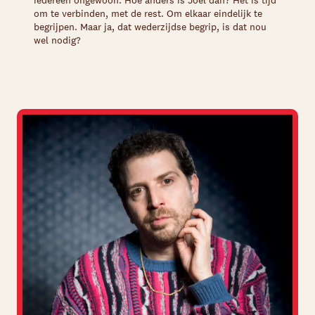
iedereen ongewoon. Hoe anders is Joël dan? Het is tijd
om te verbinden, met de rest. Om elkaar eindelijk te
begrijpen. Maar ja, dat wederzijdse begrip, is dat nou
wel nodig?