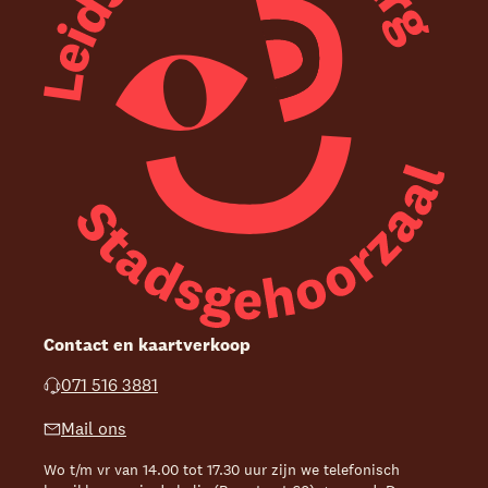
Contact en kaartverkoop
071 516 3881
Mail ons
Wo t/m vr van 14.00 tot 17.30 uur zijn we telefonisch