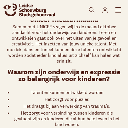
Unicef Theatermaand
Samen met UNICEF vragen wij in de maand oktober
aandacht voor het onderwijs van kinderen. Leren en
ontwikkelen gaat ook over het uiten van je gevoel en
creativiteit. Het inzetten van jouw unieke talent. Met
muziek, dans en toneel kunnen deze talenten ontwikkeld
worden zodat ieder kind alles uit zichzelf kan halen wat
erin zit.
Skip navigatie
Waarom zijn onderwijs en expressie
zo belangrijk voor kinderen?
Talenten kunnen ontwikkeld worden
Het zorgt voor plezier.
Het draagt bij aan verwerking van trauma’s.
Het zorgt voor verbinding tussen kinderen die
gevlucht zijn en kinderen die al hun hele leven in het
land wonen.