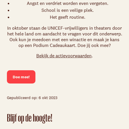
Angst en verdriet worden even vergeten.
School is een veilige plek.
Het geeft routine.
In oktober staan de UNICEF-vrijwilligers in theaters door
het hele land om aandacht te vragen voor dit onderwerp.
Ook kun je meedoen met een winactie en maak je kans
op een Podium Cadeaukaart. Doe jij ook mee?
Bekijk de actievoorwaarden
.
Doe mee!
Gepubliceerd op: 6 okt 2023
Blijf op de hoogte!