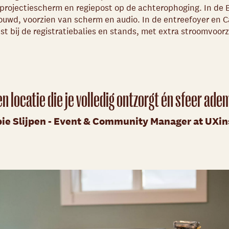
 projectiescherm en regiepost op de achterophoging. In de 
uwd, voorzien van scherm en audio. In de entreefoyer en 
t bij de registratiebalies en stands, met extra stroomvoor
en locatie die je volledig ontzorgt én sfeer adem
ie Slijpen - Event & Community Manager at UXin