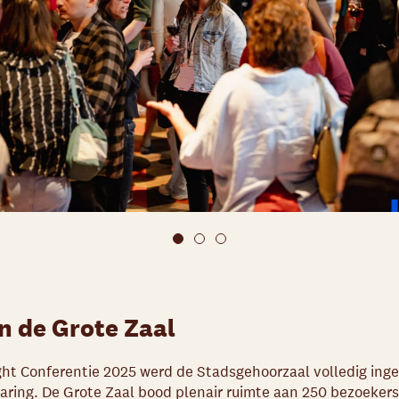
n de Grote Zaal
ght Conferentie 2025 werd de Stadsgehoorzaal volledig inge
varing. De Grote Zaal bood plenair ruimte aan 250 bezoeker