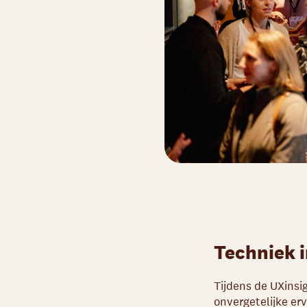
Techniek i
Tijdens de UXinsi
onvergetelijke er