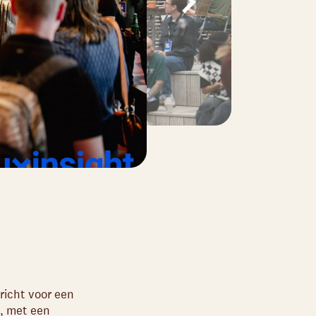
richt voor een
s, met een