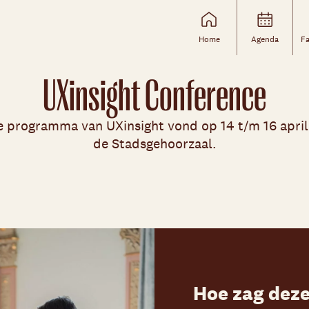
Home
Agenda
Fa
UXinsight Conference
 programma van UXinsight vond op 14 t/m 16 april 
de Stadsgehoorzaal.
Skip navigatie
Hoe zag deze