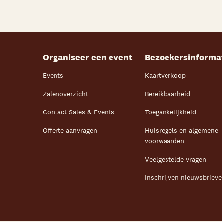
Organiseer een event
Bezoekersinforma
Events
Kaartverkoop
Zalenoverzicht
Bereikbaarheid
Contact Sales & Events
Toegankelijkheid
Offerte aanvragen
Huisregels en algemene
voorwaarden
Veelgestelde vragen
Inschrijven nieuwsbriev