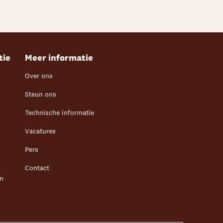
tie
Meer informatie
Over ons
Steun ons
Technische informatie
Vacatures
Pers
Contact
en