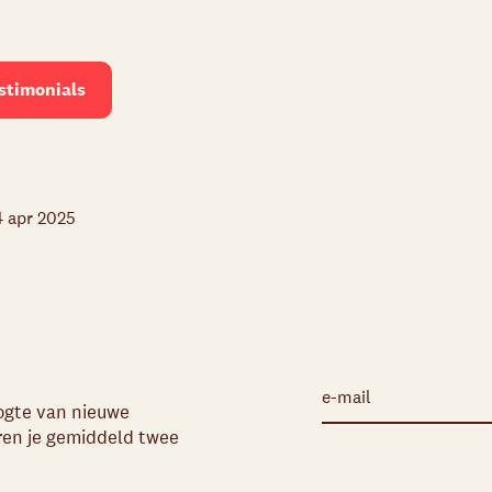
stimonials
4 apr 2025
oogte van nieuwe
uren je gemiddeld twee