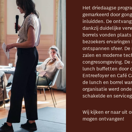
Het driedaagse progr
gemarkeerd door gong
inluidden. De ontvangs
dankzij duidelijke ver
borrels vonden plaats 
bezoekers ervaringen 
ontspannen sfeer. De 
zalen en moderne tech
congresomgeving. De 
lunch buffetten door 
Entreefoyer en Café C
de lunch en borrel war
organisatie werd onde
schakelde en serviceg
Wij kijken er naar uit
mogen ontvangen!