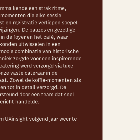
amma kende een strak ritme,
momenten die elke sessie
t en registratie verliepen soepel
wijzingen. De pauzes en gezellige
in de foyer en het café, waar
konden uitwisselen in een
mooie combinatie van historische
niek zorgde voor een inspirerende
catering
werd verzorgd via luxe
onze vaste cateraar in de
aat. Zowel de koffie-momenten als
en tot in detail verzorgd. De
rsteund door een team dat snel
ericht handelde.
 om UXinsight volgend jaar weer te