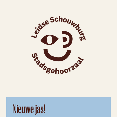
Nieuwe jas!