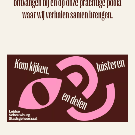
ontvangen bij en op onze prachtige podia
waar wij verhalen samen brengen.