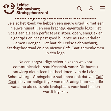
Kom kijken, luisteren en delen
Je ziet het goed: we hebben een nieuw uiterlijk met een
nieuwe huisstijl en een krachtig, eigentijds logo! Het
voelt aan als een perfecte jas: stoer, open, energiek en
eigentijds en het past goed bij onze missie Verhalen
Samen Brengen. Het laat de Leidse Schouwburg,
Stadsgehoorzaal én ons nieuwe Café Caat samenkomen
in één logo.
Na een zorgvuldige selectie kozen we voor
communicatiebureau KesselsKramer. Dit bureau
ontwierp niet alleen het beeldmerk van de Leidse
Schouwburg – Stadsgehoorzaal, maar ook dat van
Café
Caat
, de voormalige foyer van de Stadsgehoorzaal, die
vanaf nu als culturele bruisplaats voor heel Leiden
wordt ingezet.
Skip navigatie