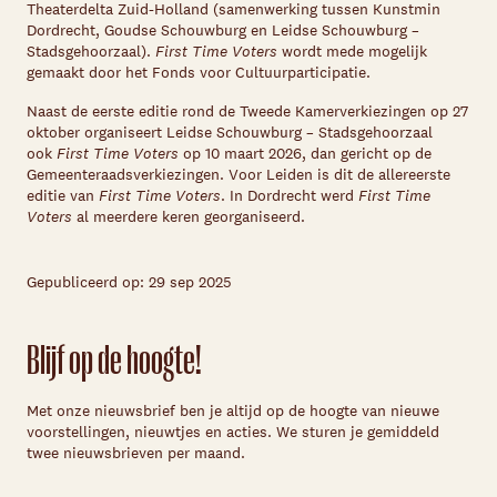
Theaterdelta Zuid-Holland (samenwerking tussen Kunstmin
Dordrecht, Goudse Schouwburg en Leidse Schouwburg –
Stadsgehoorzaal).
First Time Voters
wordt mede mogelijk
gemaakt door het Fonds voor Cultuurparticipatie.
Naast de eerste editie rond de Tweede Kamerverkiezingen op 27
oktober organiseert Leidse Schouwburg – Stadsgehoorzaal
ook
First Time Voters
op 10 maart 2026, dan gericht op de
Gemeenteraadsverkiezingen. Voor Leiden is dit de allereerste
editie van
First Time Voters
. In Dordrecht werd
First Time
Voters
al meerdere keren georganiseerd.
Gepubliceerd op: 29 sep 2025
Blijf op de hoogte!
Met onze nieuwsbrief ben je altijd op de hoogte van nieuwe
voorstellingen, nieuwtjes en acties. We sturen je gemiddeld
twee nieuwsbrieven per maand.