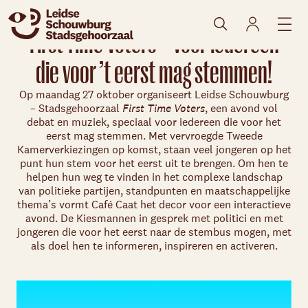
First Time Voters – voor iedereen
die voor ’t eerst mag stemmen!
Op maandag 27 oktober organiseert Leidse Schouwburg
– Stadsgehoorzaal
First Time Voters
, een avond vol
debat en muziek, speciaal voor iedereen die voor het
eerst mag stemmen. Met vervroegde Tweede
Kamerverkiezingen op komst, staan veel jongeren op het
punt hun stem voor het eerst uit te brengen. Om hen te
helpen hun weg te vinden in het complexe landschap
van politieke partijen, standpunten en maatschappelijke
thema’s vormt Café Caat het decor voor een interactieve
avond. De Kiesmannen in gesprek met politici en met
jongeren die voor het eerst naar de stembus mogen, met
Skip navigatie
als doel hen te informeren, inspireren en activeren.