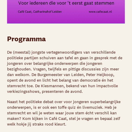
Programma
De (meestal) jongste vertegenwoordigers van verschillende
politieke partijen schuiven aan tafel en gaan in gesprek met de
jongeren over belangrijke onderwerpen die jongeren
bezighouden. Vragen, twijfels en pittige discussies zijn meer
dan welkom. De Burgemeester van Leiden, Peter Heijkoop,
opent de avond en licht het belang van democratie én het
stemrecht toe. De Kiesmannen, bekend van hun impactvolle
verkiezingsshows, presenteren de avond.
Naast het politieke debat over voor jongeren superbelangrijke
onderwerpen, is er ook een toffe quiz én livemuziek. Heb je
stemrecht en wil je weten waar jouw stem écht verschil kan
maken? Kom kijken in Café Caat, stel je vragen en bepaal zelf
welk hokje jij straks rood kleurt.