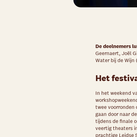
De deelnemers lui
Geernaert, Joël G
Water bij de Wijn 
Het festiv
In het weekend va
workshopweekend k
twee voorronden o
gaan door naar de 
tijdens de finale 
veertig theaters 
prachtige Leidse