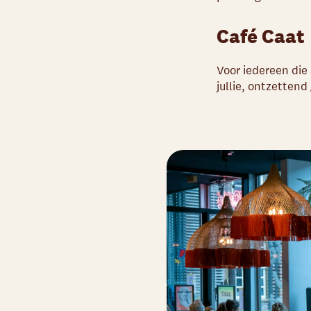
Café Caat
Voor iedereen die
jullie, ontzettend