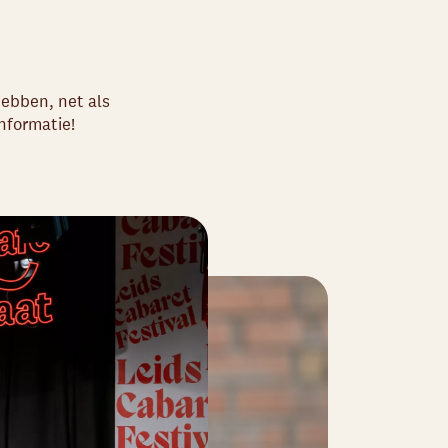
hebben, net als
nformatie!