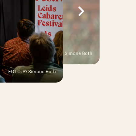
FOTO: © Simone Both
FOTO: © Simone Both