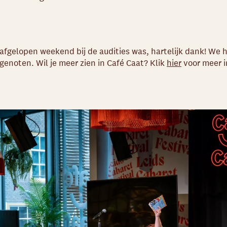
 afgelopen weekend bij de audities was, hartelijk dank! We 
 genoten. Wil je meer zien in Café Caat? Klik
hier
voor meer i