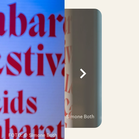
FOTO: © Simone Both
FOTO: © Simone Both