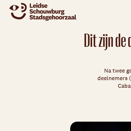
Dit zijn de
Na twee go
deelnemers (
Cabar