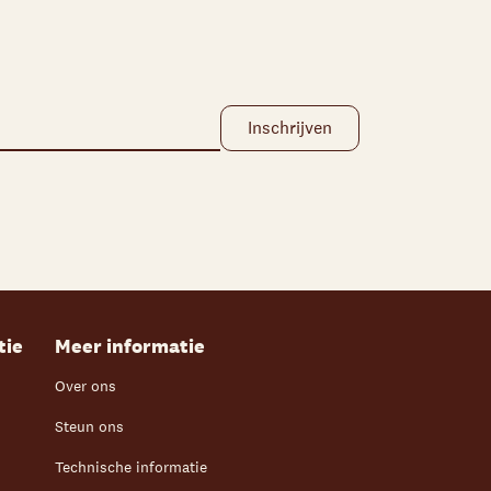
tie
Meer informatie
Over ons
Steun ons
Technische informatie