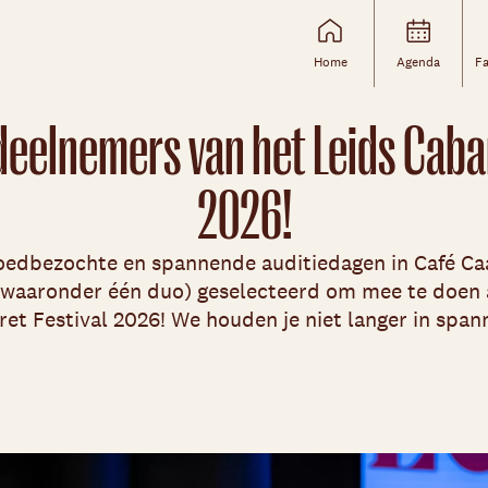
Home
Agenda
Fa
 deelnemers van het Leids Caba
2026!
edbezochte en spannende auditiedagen in Café Caa
waaronder één duo) geselecteerd om mee te doen 
et Festival 2026! We houden je niet langer in spa
Skip navigatie