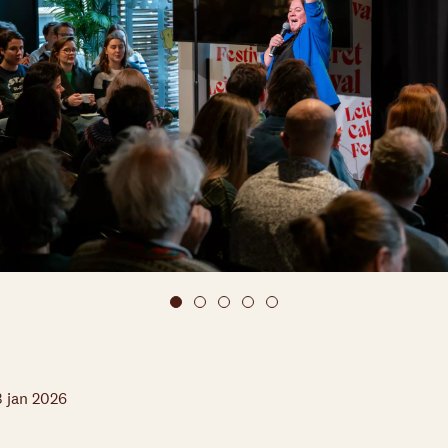
3 jan 2026