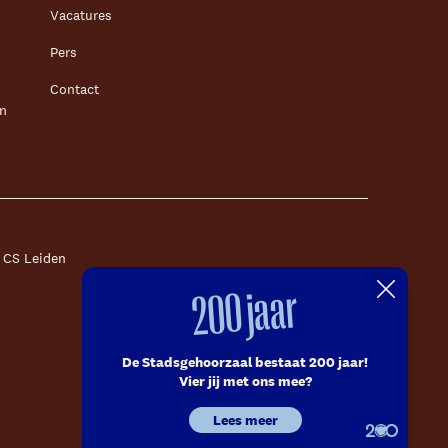
Vacatures
Pers
Contact
en
1 CS Leiden
200 jaar
m
De Stadsgehoorzaal bestaat 200 jaar!
Vier jij met ons mee?
Lees meer