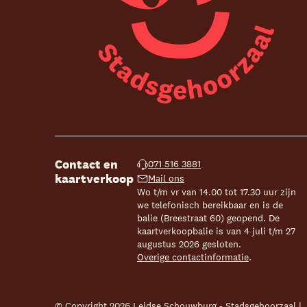
Contact en
071 516 3881
kaartverkoop
Mail ons
Wo t/m vr van 14.00 tot 17.30 uur zijn
we telefonisch bereikbaar en is de
balie (Breestraat 60) geopend. De
kaartverkoopbalie is van 4 juli t/m 27
augustus 2026 gesloten.
Overige contactinformatie
.
© Copyright 2026 Leidse Schouwburg - Stadsgehoorzaal