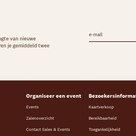
oogte van nieuwe
uren je gemiddeld twee
Organiseer een event
Bezoekersinforma
Events
Kaartverkoop
Zalenoverzicht
Bereikbaarheid
Contact Sales & Events
Toegankelijkheid