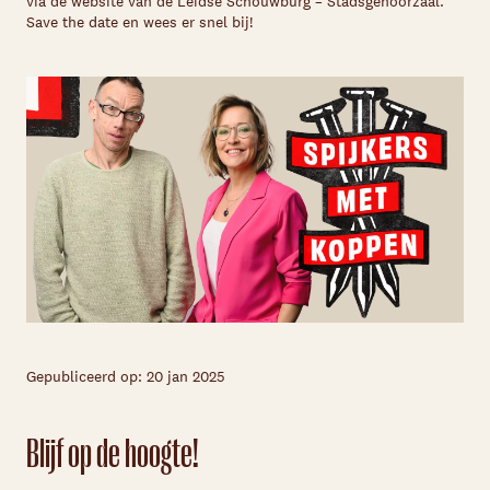
via de website van de Leidse Schouwburg – Stadsgehoorzaal.
Save the date en wees er snel bij!
Gepubliceerd op: 20 jan 2025
Blijf op de hoogte!