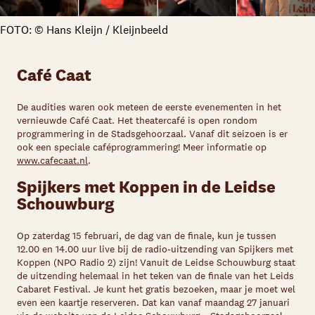
FOTO: © Hans Kleijn / Kleijnbeeld
Café Caat
De audities waren ook meteen de eerste evenementen in het
vernieuwde Café Caat. Het theatercafé is open rondom
programmering in de Stadsgehoorzaal. Vanaf dit seizoen is er
ook een speciale caféprogrammering! Meer informatie op
www.cafecaat.nl
.
Spijkers met Koppen in de Leidse
Schouwburg
Op zaterdag 15 februari, de dag van de finale, kun je tussen
12.00 en 14.00 uur live bij de radio-uitzending van Spijkers met
Koppen (NPO Radio 2) zijn! Vanuit de Leidse Schouwburg staat
de uitzending helemaal in het teken van de finale van het Leids
Cabaret Festival. Je kunt het gratis bezoeken, maar je moet wel
even een kaartje reserveren. Dat kan vanaf maandag 27 januari