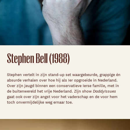
Stephen Bell (1988)
Stephen vertelt in zijn stand-up set waargebeurde, grappige én
absurde verhalen over hoe hij als Ier opgroeide in Nederland.
Over zijn jeugd binnen een conservatieve Ierse familie, met in
de buitenwereld het vrije Nederland. Zijn show
DaddyIssues
gaat ook over zijn angst voor het vaderschap en de voor hem
toch onvermijdelijke weg ernaar toe.