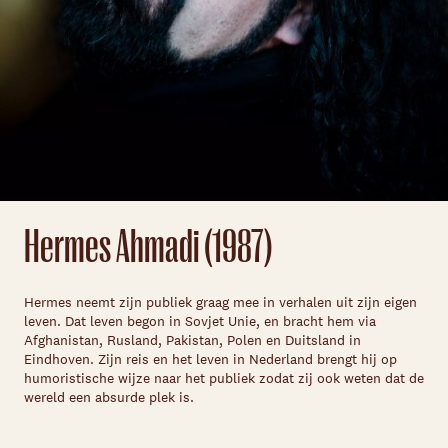
Skip navigatie
Hermes Ahmadi (1987)
Hermes neemt zijn publiek graag mee in verhalen uit zijn eigen
leven. Dat leven begon in Sovjet Unie, en bracht hem via
Afghanistan, Rusland, Pakistan, Polen en Duitsland in
Eindhoven. Zijn reis en het leven in Nederland brengt hij op
humoristische wijze naar het publiek zodat zij ook weten dat de
wereld een absurde plek is.