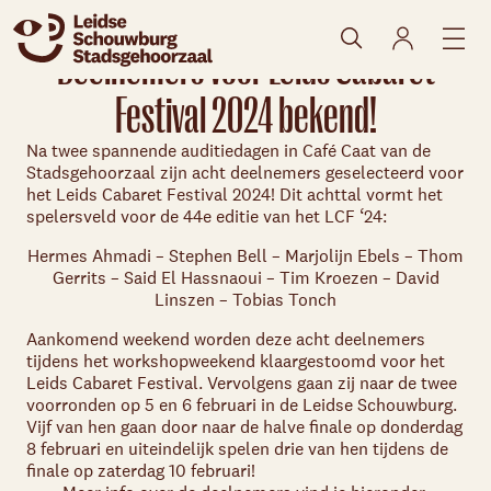
Deelnemers voor Leids Cabaret
Festival 2024 bekend!
Na twee spannende auditiedagen in Café Caat van de
Stadsgehoorzaal zijn acht deelnemers geselecteerd voor
het Leids Cabaret Festival 2024! Dit achttal vormt het
spelersveld voor de 44e editie van het LCF ‘24:
Hermes Ahmadi – Stephen Bell – Marjolijn Ebels – Thom
Gerrits – Said El Hassnaoui – Tim Kroezen – David
Linszen – Tobias Tonch
Aankomend weekend worden deze acht deelnemers
tijdens het workshopweekend klaargestoomd voor het
Leids Cabaret Festival. Vervolgens gaan zij naar de twee
voorronden op 5 en 6 februari in de Leidse Schouwburg.
Vijf van hen gaan door naar de halve finale op donderdag
8 februari en uiteindelijk spelen drie van hen tijdens de
finale op zaterdag 10 februari!