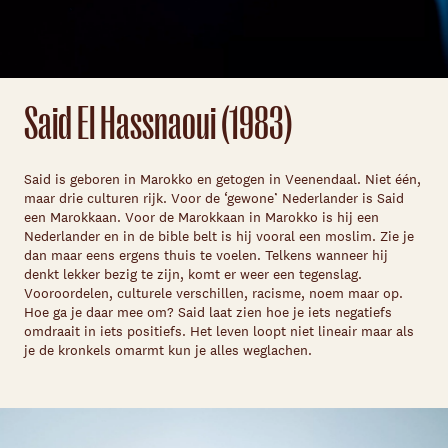
Said El Hassnaoui (1983)
Said is geboren in Marokko en getogen in Veenendaal. Niet één,
maar drie culturen rijk. Voor de ‘gewone’ Nederlander is Said
een Marokkaan. Voor de Marokkaan in Marokko is hij een
Nederlander en in de bible belt is hij vooral een moslim. Zie je
dan maar eens ergens thuis te voelen. Telkens wanneer hij
denkt lekker bezig te zijn, komt er weer een tegenslag.
Vooroordelen, culturele verschillen, racisme, noem maar op.
Hoe ga je daar mee om? Said laat zien hoe je iets negatiefs
omdraait in iets positiefs. Het leven loopt niet lineair maar als
je de kronkels omarmt kun je alles weglachen.