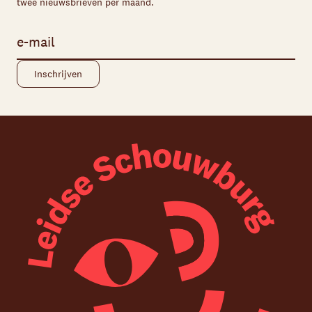
twee nieuwsbrieven per maand.