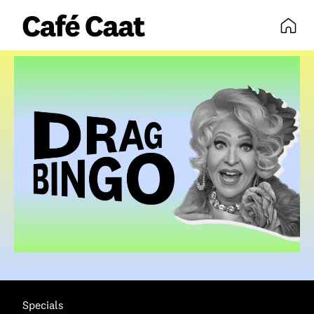
volledige agenda
Specials