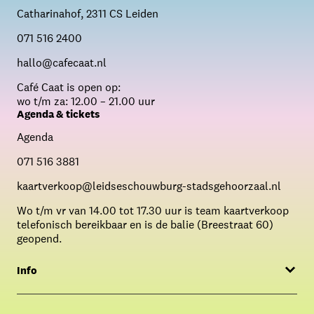
Catharinahof, 2311 CS Leiden
071 516 2400
hallo@cafecaat.nl
C
afé Caat is open op:
wo t/m za: 12.00 – 21.00 uur
Agenda & tickets
Agenda
071 516 3881
kaartverkoop@leidseschouwburg-stadsgehoorzaal.nl
Wo t/m vr van 14.00 tot 17.30 uur is team kaartverkoop
telefonisch bereikbaar en is de balie (Breestraat 60)
geopend.
Info
Menukaart