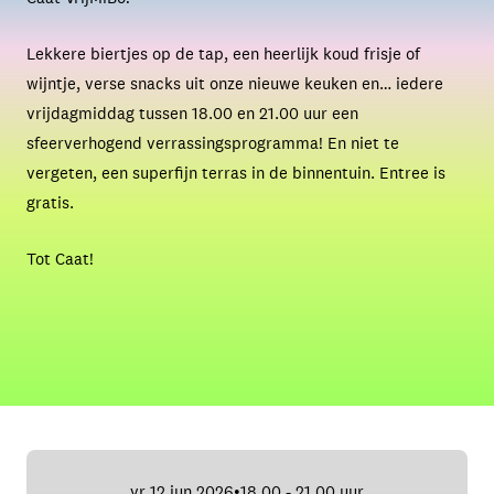
Lekkere biertjes op de tap, een heerlijk koud frisje of
wijntje, verse snacks uit onze nieuwe keuken en… iedere
vrijdagmiddag tussen 18.00 en 21.00 uur een
sfeerverhogend verrassingsprogramma! En niet te
vergeten, een superfijn terras in de binnentuin. Entree is
gratis.
Tot Caat!
vr 12 jun 2026
18.00 - 21.00 uur
•