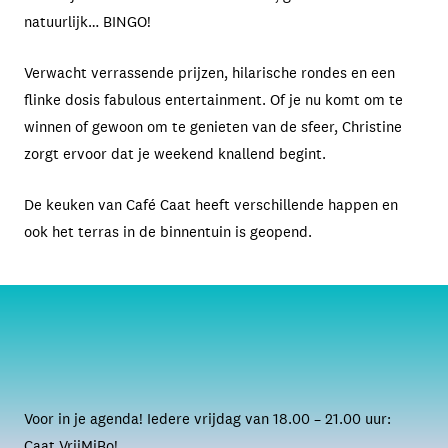
natuurlijk… BINGO!
Verwacht verrassende prijzen, hilarische rondes en een
flinke dosis fabulous entertainment. Of je nu komt om te
winnen of gewoon om te genieten van de sfeer, Christine
zorgt ervoor dat je weekend knallend begint.
De keuken van Café Caat heeft verschillende happen en
ook het terras in de binnentuin is geopend.
Voor in je agenda! Iedere vrijdag van 18.00 – 21.00 uur:
Caat VrijMiBo!