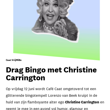
Caat VrijMiBo
Drag Bingo met Christine
Carrington
Op vrijdag 12 juni wordt Café Caat omgetoverd tot een
glitterende bingotempel! Lorenzo van Beek kruipt in de
huid van zijn flamboyante alter ego
Christine Carrington
en
neemt je mee in een avond vol humor, glamour en