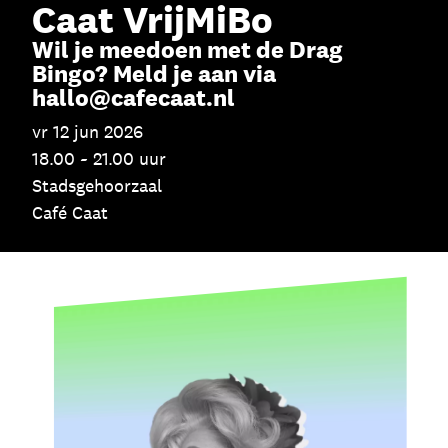
Caat VrijMiBo
Skip navigatie
Wil je meedoen met de Drag
Bingo? Meld je aan via
hallo@cafecaat.nl
vr 12 jun 2026
18.00 ~ 21.00 uur
Stadsgehoorzaal
Café Caat