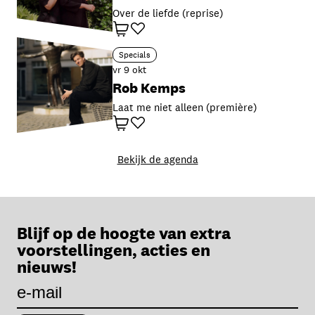
Over de liefde (reprise)
Winkelwagen
Favoriet
Specials
vr 9 okt
Rob Kemps
Laat me niet alleen (première)
Winkelwagen
Favoriet
Bekijk de agenda
Blijf op de hoogte van extra
voorstellingen, acties en
nieuws!