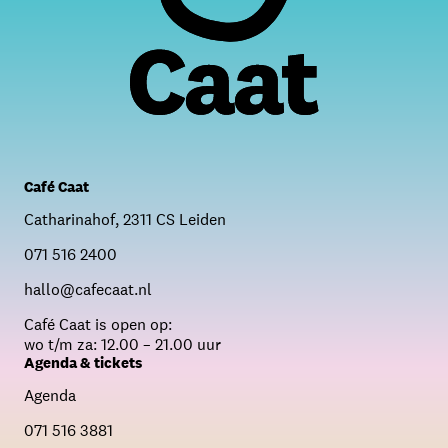
Café Caat
Catharinahof, 2311 CS Leiden
071 516 2400
hallo@cafecaat.nl
C
afé Caat is open op:
wo t/m za: 12.00 – 21.00 uur
Agenda & tickets
Agenda
071 516 3881