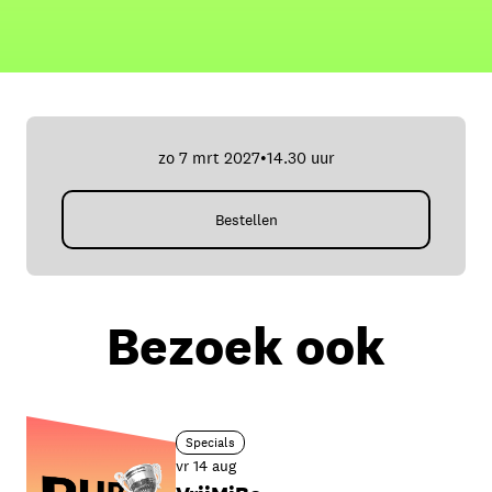
zo 7 mrt 2027
14.30 uur
•
Bestellen
Bezoek ook
Specials
vr 14 aug