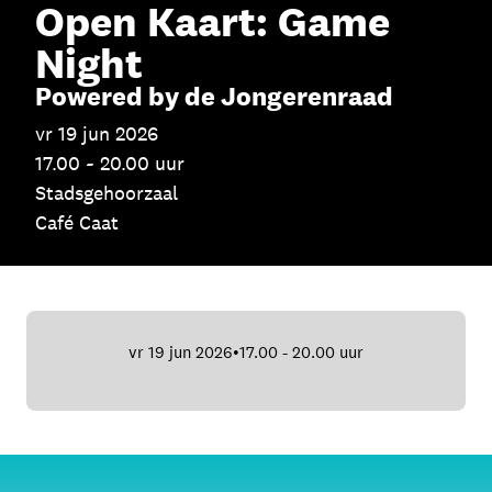
Open Kaart: Game
Night
Skip navigatie
Powered by de Jongerenraad
vr 19 jun 2026
17.00 ~ 20.00 uur
Stadsgehoorzaal
Café Caat
vr 19 jun 2026
17.00 - 20.00 uur
•