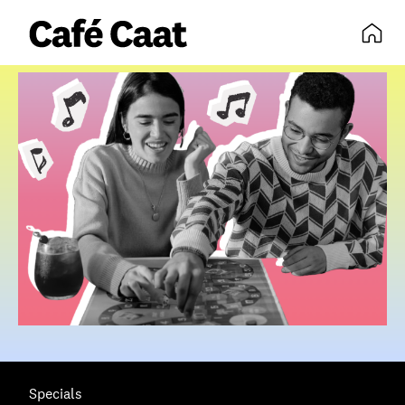
volledige agenda
Specials