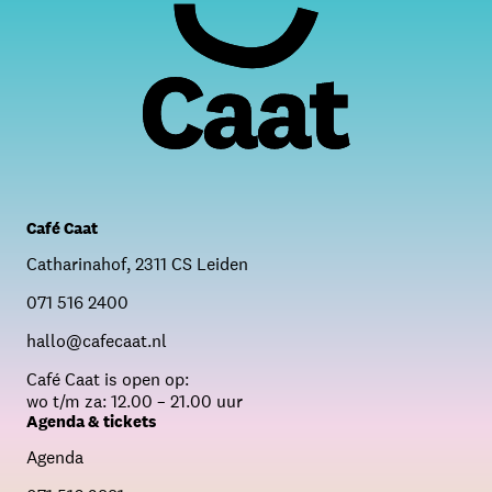
Café Caat
Catharinahof, 2311 CS Leiden
071 516 2400
hallo@cafecaat.nl
C
afé Caat is open op:
wo t/m za: 12.00 – 21.00 uur
Agenda & tickets
Agenda