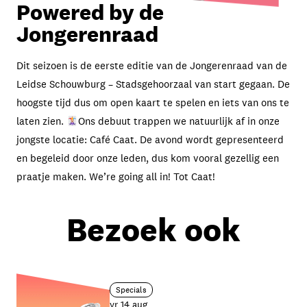
Powered by de
Jongerenraad
Dit seizoen is de eerste editie van de Jongerenraad van de
Leidse Schouwburg – Stadsgehoorzaal van start gegaan. De
hoogste tijd dus om
open kaart
te spelen en iets van ons te
laten zien.
Ons debuut trappen we natuurlijk af in onze
jongste locatie: Café Caat. De avond wordt gepresenteerd
en begeleid door onze leden, dus kom vooral gezellig een
praatje maken.
We’re going all in! Tot Caat!
Bezoek ook
Specials
vr 14 aug