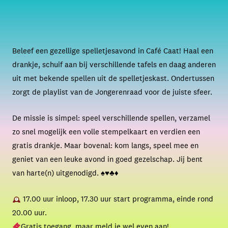
Beleef een gezellige spelletjesavond in Café Caat! Haal een
drankje, schuif aan bij verschillende tafels en daag anderen
uit met bekende spellen uit de spelletjeskast. Ondertussen
zorgt de playlist van de Jongerenraad voor de juiste sfeer.
De missie is simpel: speel verschillende spellen, verzamel
zo snel mogelijk een volle stempelkaart en verdien een
gratis drankje. Maar bovenal: kom langs, speel mee en
geniet van een leuke avond in goed gezelschap. Jij bent
van harte(n) uitgenodigd. ♠️♥️♣️♦️
17.00 uur inloop, 17.30 uur start programma, einde rond
20.00 uur.
Gratis
toegang, maar meld je wel even aan!