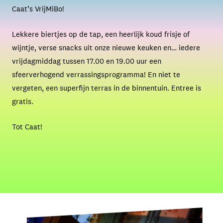
Caat’s VrijMiBo!
Lekkere biertjes op de tap, een heerlijk koud frisje of
wijntje, verse snacks uit onze nieuwe keuken en… iedere
vrijdagmiddag tussen 17.00 en 19.00 uur een
sfeerverhogend verrassingsprogramma! En niet te
vergeten, een superfijn terras in de binnentuin. Entree is
gratis.
Tot Caat!