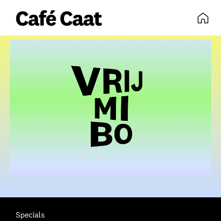
volledige agenda
Specials