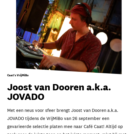
Caat's VrijMiBo
Joost van Dooren a.k.a.
JOVADO
Met een neus voor sfeer brengt Joost van Dooren a.k.a.
JOVADO tijdens de VrijMiBo van 26 september een
gevarieerde selectie platen mee naar Café Caat! Altijd op