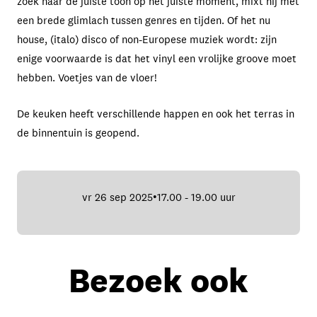
zoek naar de juiste toon op het juiste moment, mixt hij met
een brede glimlach tussen genres en tijden. Of het nu
house, (italo) disco of non-Europese muziek wordt: zijn
enige voorwaarde is dat het vinyl een vrolijke groove moet
hebben. Voetjes van de vloer!
De keuken heeft verschillende happen en ook het terras in
de binnentuin is geopend.
vr 26 sep 2025
17.00 - 19.00 uur
•
Bezoek ook