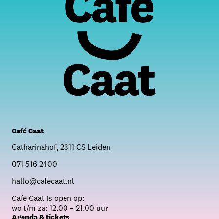
Café Caat
Catharinahof, 2311 CS Leiden
071 516 2400
hallo@cafecaat.nl
C
afé Caat is open op:
wo t/m za: 12.00 – 21.00 uur
Agenda & tickets