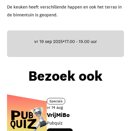
De keuken heeft verschillende happen en ook het terras in
de binnentuin is geopend.
vr 19 sep 2025
17.00 - 19.00 uur
•
Bezoek ook
Specials
vr 14 aug
VrijMiBo
Pubquiz