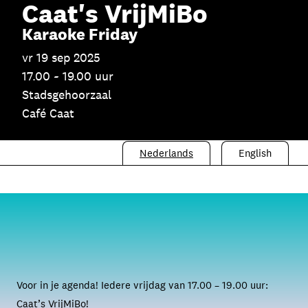
Caat's VrijMiBo
Karaoke Friday
vr 19 sep 2025
17.00 ~ 19.00 uur
Stadsgehoorzaal
Café Caat
Nederlands
English
Voor in je agenda! Iedere vrijdag van 17.00 – 19.00 uur:
Caat’s VrijMiBo!