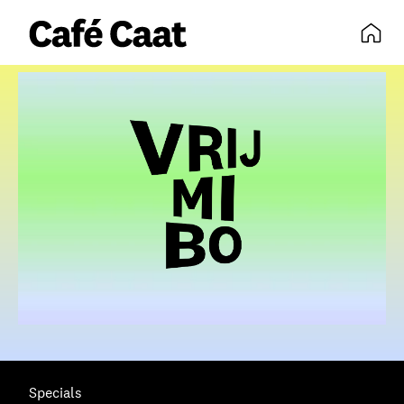
volledige agenda
Specials
Skip navigatie