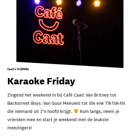
Caat's VrijMiBo
Karaoke Friday
Zingend het weekend in bij Café Caat! Van Britney tot
Backstreet Boys. Van Guus Meeuwis tot die ene TikTok-hit
die niemand uit z’n hoofd krijgt.
Kom langs, neem je
vrienden mee en start je weekend met de leukste
meezingers!