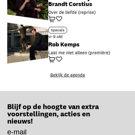
Brandt Corstius
Over de liefde (reprise)
Winkelwagen
Favoriet
Specials
vr 9 okt
Rob Kemps
Laat me niet alleen (première)
Winkelwagen
Favoriet
Bekijk de agenda
Blijf op de hoogte van extra
voorstellingen, acties en
nieuws!