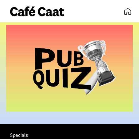
volledige agenda
Specials