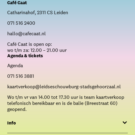
Café Caat
Catharinahof, 2311 CS Leiden
071 516 2400
hallo@cafecaat.nl
C
afé Caat is open op:
wo t/m za: 12.00 – 21.00 uur
Agenda & tickets
Agenda
071 516 3881
kaartverkoop@leidseschouwburg-stadsgehoorzaal.nl
Wo t/m vr van 14.00 tot 17.30 uur is team kaartverkoop
telefonisch bereikbaar en is de balie (Breestraat 60)
geopend.
Info