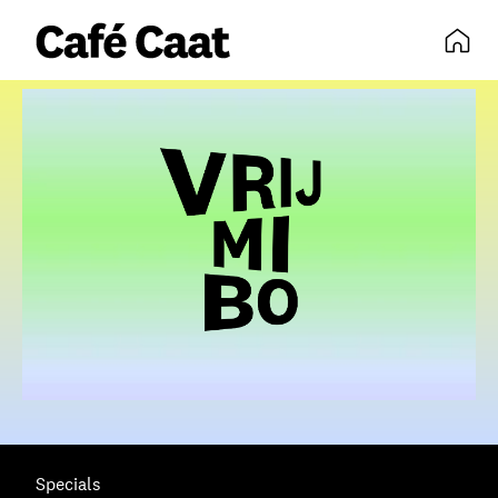
volledige agenda
Specials