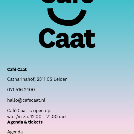
Café Caat
Catharinahof, 2311 CS Leiden
071 516 2400
hallo@cafecaat.nl
C
afé Caat is open op:
wo t/m za: 12.00 – 21.00 uur
Agenda & tickets
Agenda