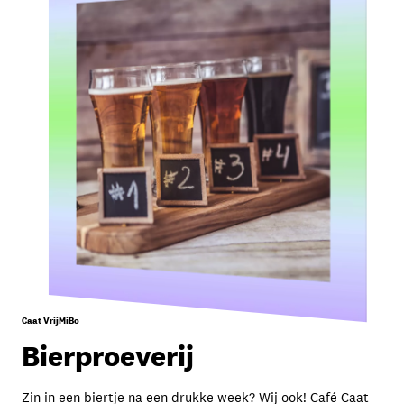
Caat VrijMiBo
Bierproeverij
Zin in een biertje na een drukke week? Wij ook! Café Caat